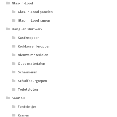
Glas-in-Lood
Glas-in-Lood panelen
Glas-in-Lood ramen
Hang- en sluitwerk
Kastknoppen
Krukken en knoppen
Nieuwe materialen
Oude materialen
Scharnieren
Schuifdeurgrepen
Toiletsloten
Sanitair
Fonteintjes
Kranen