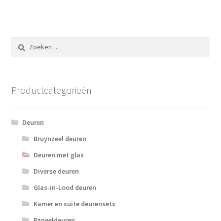
Zoeken
naar:
Productcategorieën
Deuren
Bruynzeel deuren
Deuren met glas
Diverse deuren
Glas-in-Lood deuren
Kamer en suite deurensets
Paneeldeuren