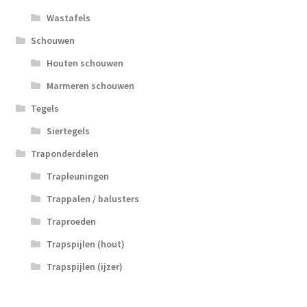
Wastafels
Schouwen
Houten schouwen
Marmeren schouwen
Tegels
Siertegels
Traponderdelen
Trapleuningen
Trappalen / balusters
Traproeden
Trapspijlen (hout)
Trapspijlen (ijzer)