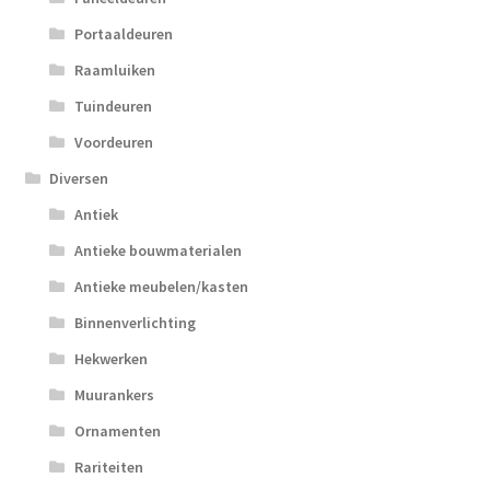
Portaaldeuren
Raamluiken
Tuindeuren
Voordeuren
Diversen
Antiek
Antieke bouwmaterialen
Antieke meubelen/kasten
Binnenverlichting
Hekwerken
Muurankers
Ornamenten
Rariteiten