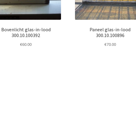
Bovenlicht glas-in-lood
Paneel glas-in-lood
300.10.100392
300.10.100896
€
60.00
€
70.00