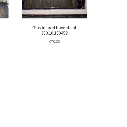
Glas in lood bovenlicht
300.10.100459
€
70.00