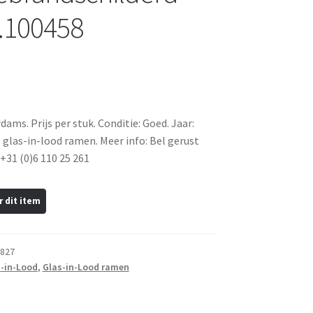
.100458
ams. Prijs per stuk. Conditie: Goed. Jaar:
 glas-in-lood ramen. Meer info: Bel gerust
+31 (0)6 110 25 261
827
-in-Lood
,
Glas-in-Lood ramen