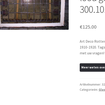
300.10
€
125.00
Art Deco Rotterd
1910-1920. Tags
met uw vragen! 
Artikelnummer:
32
Categorieën:
Glas