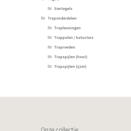
Siertegels
Traponderdelen
Trapleuningen
Trappalen / balusters
Traproeden
Trapspijlen (hout)
Trapspijlen (ijzer)
Onze collectie