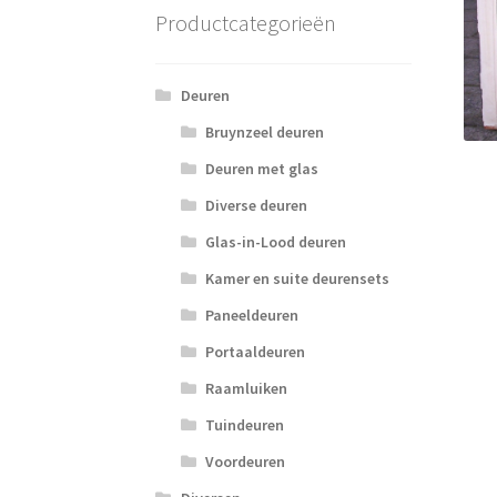
Productcategorieën
Deuren
Bruynzeel deuren
Deuren met glas
Diverse deuren
Glas-in-Lood deuren
Kamer en suite deurensets
Paneeldeuren
Portaaldeuren
Raamluiken
Tuindeuren
Voordeuren