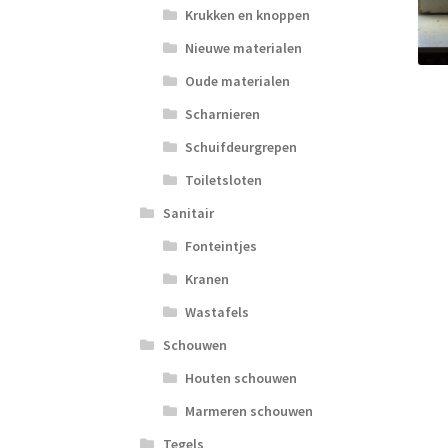
Krukken en knoppen
Nieuwe materialen
Oude materialen
Scharnieren
Schuifdeurgrepen
Toiletsloten
Sanitair
Fonteintjes
Kranen
Wastafels
Schouwen
Houten schouwen
Marmeren schouwen
Tegels