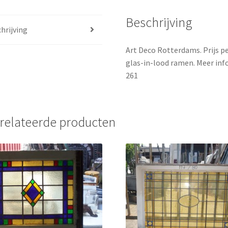
Beschrijving
hrijving
Art Deco Rotterdams. Prijs pe
glas-in-lood ramen. Meer info
261
relateerde producten