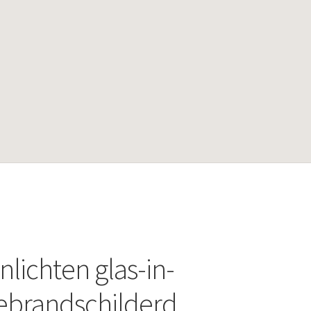
nlichten glas-in-
ebrandschilderd