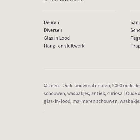
Deuren
Sani
Diversen
Sch
Glas in Lood
Teg
Hang- en sluitwerk
Tra
© Leen - Oude bouwmaterialen, 5000 oude deu
schouwen, wasbakjes, antiek, curiosa | Oude
glas-in-lood, marmeren schouwen, wasbakjes,
.