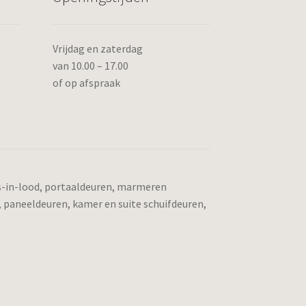
Vrijdag en zaterdag
van 10.00 – 17.00
of op afspraak
as-in-lood, portaaldeuren, marmeren
, paneeldeuren, kamer en suite schuifdeuren,