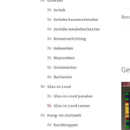
Diversen
Antiek
Besc
Antieke bouwmaterialen
Antieke meubelen/kasten
Binnenverlichting
Hekwerken
Muurankers
Ornamenten
Ge
Rariteiten
Glas-in-Lood
Glas-in-Lood panelen
Glas-in-Lood ramen
Hang- en sluitwerk
Kastknoppen