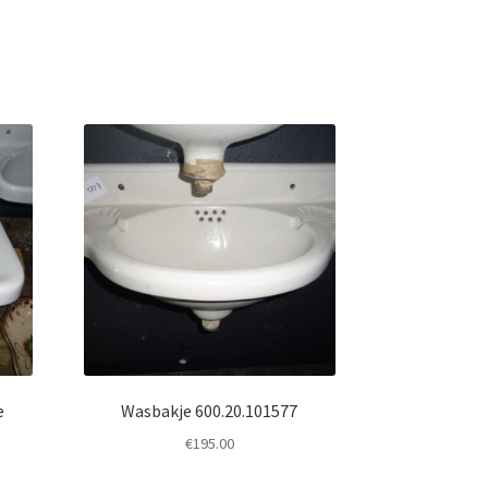
e
Wasbakje 600.20.101577
€
195.00