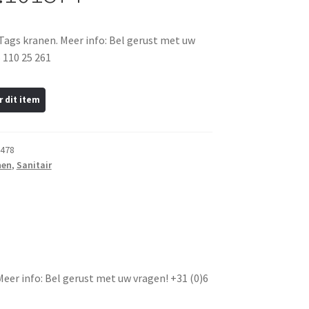
 Tags kranen. Meer info: Bel gerust met uw
 110 25 261
478
nen
,
Sanitair
Meer info: Bel gerust met uw vragen! +31 (0)6