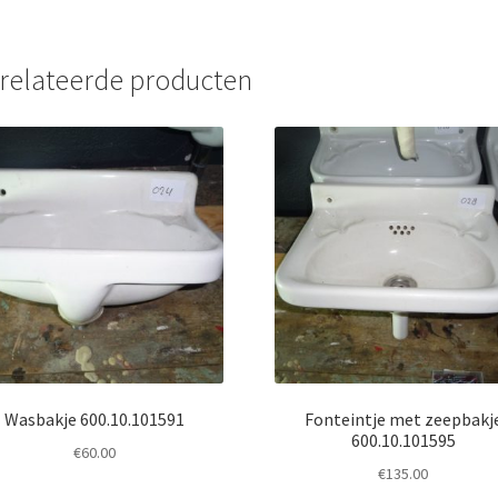
relateerde producten
Wasbakje 600.10.101591
Fonteintje met zeepbakj
600.10.101595
€
60.00
€
135.00