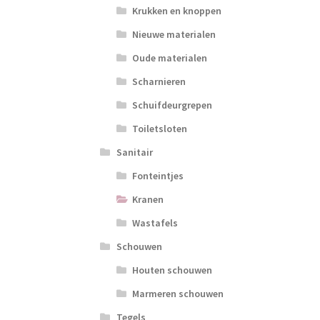
Krukken en knoppen
Nieuwe materialen
Oude materialen
Scharnieren
Schuifdeurgrepen
Toiletsloten
Sanitair
Fonteintjes
Kranen
Wastafels
Schouwen
Houten schouwen
Marmeren schouwen
Tegels