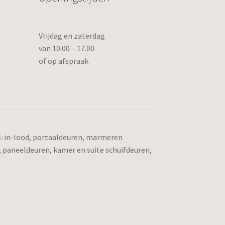
Vrijdag en zaterdag
van 10.00 – 17.00
of op afspraak
as-in-lood, portaaldeuren, marmeren
, paneeldeuren, kamer en suite schuifdeuren,