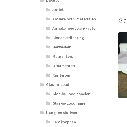
Diversen
Antiek
Ge
Antieke bouwmaterialen
Antieke meubelen/kasten
Binnenverlichting
Hekwerken
Muurankers
Ornamenten
Rariteiten
Glas-in-Lood
Glas-in-Lood panelen
Glas-in-Lood ramen
Hang- en sluitwerk
Kastknoppen