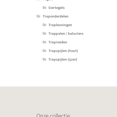
Siertegels
Traponderdelen
Trapleuningen
Trappalen / balusters
Traproeden
Trapspijlen (hout)
Trapspijlen (ijzer)
Onze collectie