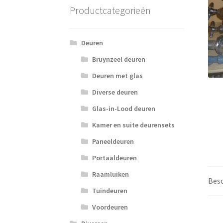
Productcategorieën
Deuren
Bruynzeel deuren
Deuren met glas
Diverse deuren
Glas-in-Lood deuren
Kamer en suite deurensets
Paneeldeuren
Portaaldeuren
Raamluiken
Besc
Tuindeuren
Voordeuren