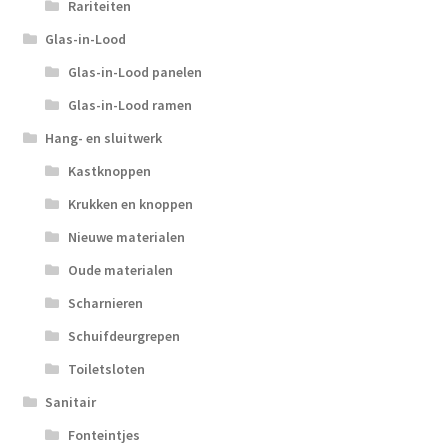
Rariteiten
Glas-in-Lood
Glas-in-Lood panelen
Glas-in-Lood ramen
Hang- en sluitwerk
Kastknoppen
Krukken en knoppen
Nieuwe materialen
Oude materialen
Scharnieren
Schuifdeurgrepen
Toiletsloten
Sanitair
Fonteintjes