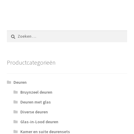
Zoeken
naar:
Productcategorieën
Deuren
Bruynzeel deuren
Deuren met glas
Diverse deuren
Glas-in-Lood deuren
Kamer en suite deurensets