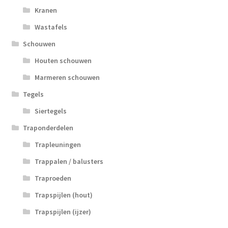
Kranen
Wastafels
Schouwen
Houten schouwen
Marmeren schouwen
Tegels
Siertegels
Traponderdelen
Trapleuningen
Trappalen / balusters
Traproeden
Trapspijlen (hout)
Trapspijlen (ijzer)