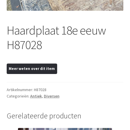
Haardplaat 18e eeuw
H87028
Artikelnummer:
H87028
Categorieën:
Antiek
,
Diversen
Gerelateerde producten