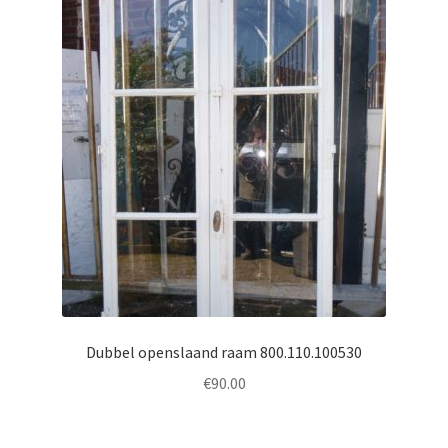
Dubbel openslaand raam 800.110.100530
€
90.00