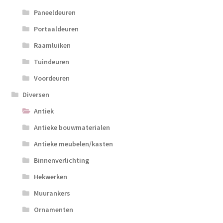
Paneeldeuren
Portaaldeuren
Raamluiken
Tuindeuren
Voordeuren
Diversen
Antiek
Antieke bouwmaterialen
Antieke meubelen/kasten
Binnenverlichting
Hekwerken
Muurankers
Ornamenten