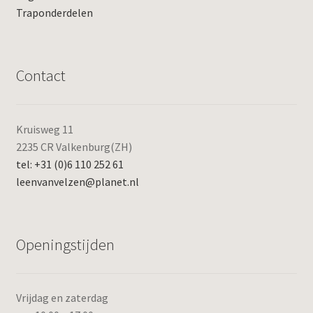
Traponderdelen
Contact
Kruisweg 11
2235 CR Valkenburg(ZH)
tel: +31 (0)6 110 252 61
leenvanvelzen@planet.nl
Openingstijden
Vrijdag en zaterdag