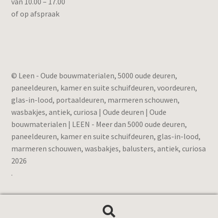
van 10.00 – 17.00
of op afspraak
© Leen - Oude bouwmaterialen, 5000 oude deuren,
paneeldeuren, kamer en suite schuifdeuren, voordeuren,
glas-in-lood, portaaldeuren, marmeren schouwen,
wasbakjes, antiek, curiosa | Oude deuren | Oude
bouwmaterialen | LEEN - Meer dan 5000 oude deuren,
paneeldeuren, kamer en suite schuifdeuren, glas-in-lood,
marmeren schouwen, wasbakjes, balusters, antiek, curiosa
2026
.
Zoeken
Zoeken