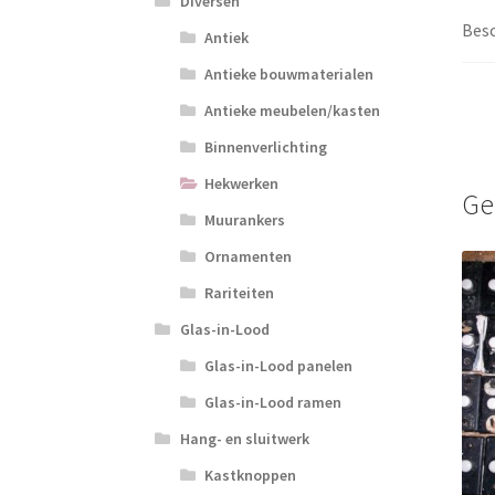
Diversen
Besc
Antiek
Antieke bouwmaterialen
Antieke meubelen/kasten
Binnenverlichting
Hekwerken
Ge
Muurankers
Ornamenten
Rariteiten
Glas-in-Lood
Glas-in-Lood panelen
Glas-in-Lood ramen
Hang- en sluitwerk
Kastknoppen