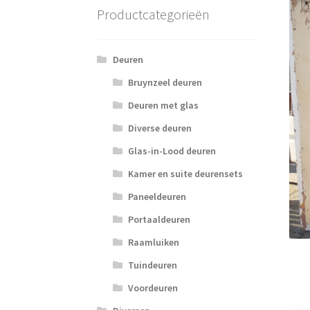
Productcategorieën
Deuren
Bruynzeel deuren
Deuren met glas
Diverse deuren
Glas-in-Lood deuren
Kamer en suite deurensets
Paneeldeuren
Portaaldeuren
Raamluiken
Tuindeuren
Voordeuren