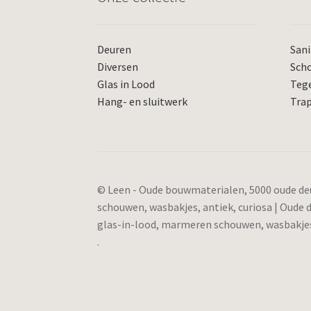
Deuren
Sani
Diversen
Sch
Glas in Lood
Teg
Hang- en sluitwerk
Tra
© Leen - Oude bouwmaterialen, 5000 oude deu
schouwen, wasbakjes, antiek, curiosa | Oude
glas-in-lood, marmeren schouwen, wasbakjes,
.