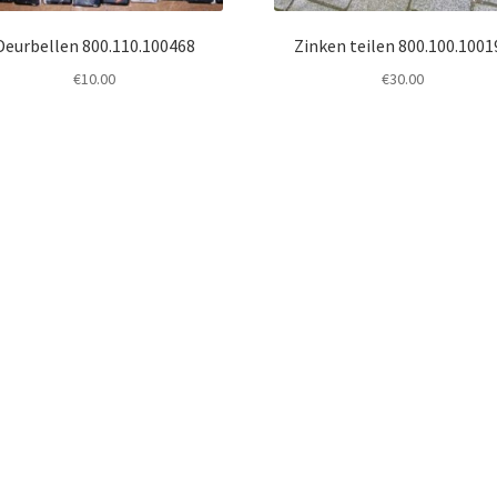
Deurbellen 800.110.100468
Zinken teilen 800.100.1001
€
10.00
€
30.00