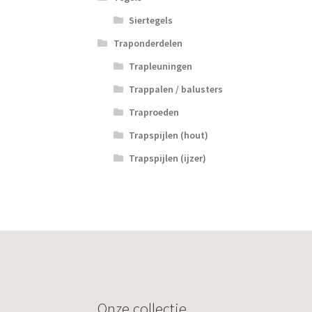
Siertegels
Traponderdelen
Trapleuningen
Trappalen / balusters
Traproeden
Trapspijlen (hout)
Trapspijlen (ijzer)
Onze collectie