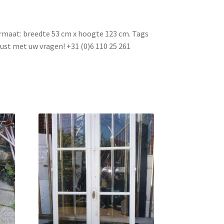
rmaat: breedte 53 cm x hoogte 123 cm. Tags
ust met uw vragen! +31 (0)6 110 25 261