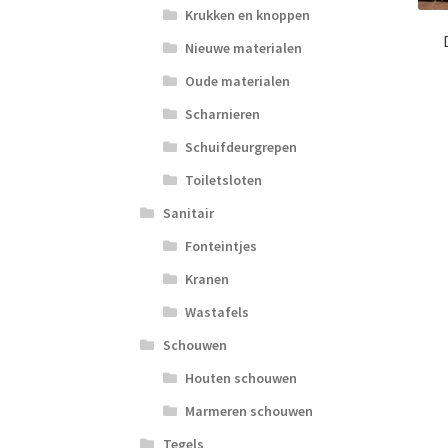
Krukken en knoppen
Nieuwe materialen
Oude materialen
Scharnieren
Schuifdeurgrepen
Toiletsloten
Sanitair
Fonteintjes
Kranen
Wastafels
Schouwen
Houten schouwen
Marmeren schouwen
Tegels