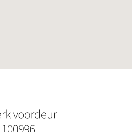
rk voordeur
.100996