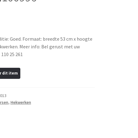
tie: Goed. Formaat: breedte 53 cm x hoogte
kwerken. Meer info: Bel gerust met uw
 110 25 261
013
rsen
,
Hekwerken