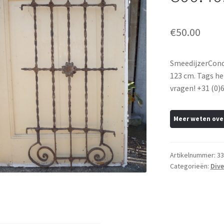
€
50.00
SmeedijzerCondi
123 cm. Tags he
vragen! +31 (0)6
Artikelnummer:
33
Categorieën:
Dive