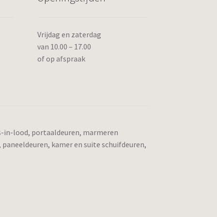
Vrijdag en zaterdag
van 10.00 – 17.00
of op afspraak
as-in-lood, portaaldeuren, marmeren
, paneeldeuren, kamer en suite schuifdeuren,