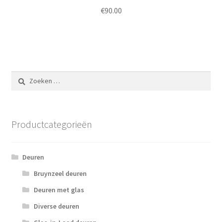
€
90.00
Zoeken
naar:
Productcategorieën
Deuren
Bruynzeel deuren
Deuren met glas
Diverse deuren