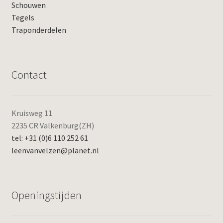
Schouwen
Tegels
Traponderdelen
Contact
Kruisweg 11
2235 CR Valkenburg(ZH)
tel: +31 (0)6 110 252 61
leenvanvelzen@planet.nl
Openingstijden