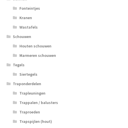
Fonteintjes
Kranen
Wastafels
Schouwen
Houten schouwen
Marmeren schouwen
Tegels
Siertegels
Traponderdelen
Trapleuningen
Trappalen / balusters
Traproeden
Trapspijlen (hout)