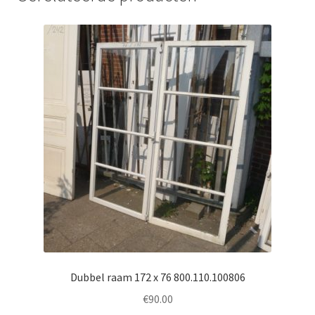
Dubbel raam 172 x 76 800.110.100806
€
90.00