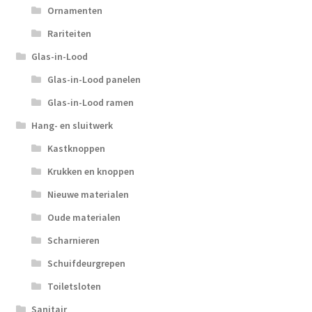
Ornamenten
Rariteiten
Glas-in-Lood
Glas-in-Lood panelen
Glas-in-Lood ramen
Hang- en sluitwerk
Kastknoppen
Krukken en knoppen
Nieuwe materialen
Oude materialen
Scharnieren
Schuifdeurgrepen
Toiletsloten
Sanitair