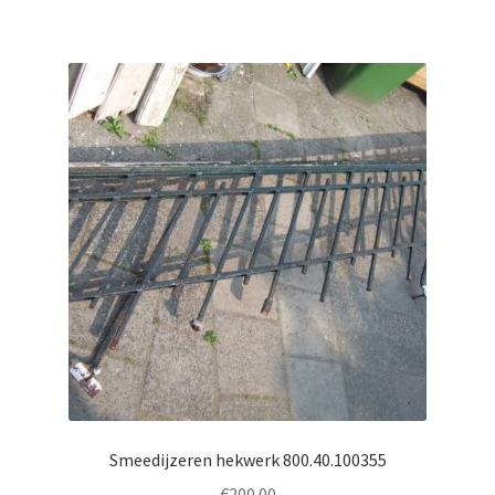
Smeedijzeren hekwerk 800.40.100355
€
200.00