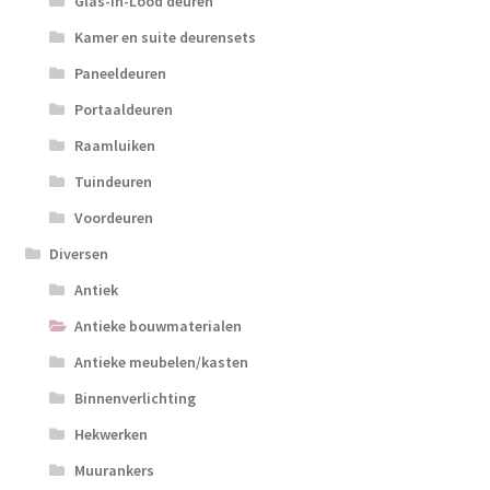
Glas-in-Lood deuren
Kamer en suite deurensets
Paneeldeuren
Portaaldeuren
Raamluiken
Tuindeuren
Voordeuren
Diversen
Antiek
Antieke bouwmaterialen
Antieke meubelen/kasten
Binnenverlichting
Hekwerken
Muurankers