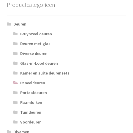
Productcategorieën
Deuren
Bruynzeel deuren
Deuren met glas
Diverse deuren
Glas-in-Lood deuren
Kamer en suite deurensets
Paneeldeuren
Portaaldeuren
Raamluiken
Tuindeuren
Voordeuren
Diversen