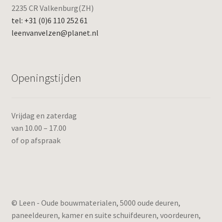
2235 CR Valkenburg(ZH)
tel: +31 (0)6 110 252 61
leenvanvelzen@planet.nl
Openingstijden
Vrijdag en zaterdag
van 10.00 – 17.00
of op afspraak
© Leen - Oude bouwmaterialen, 5000 oude deuren,
paneeldeuren, kamer en suite schuifdeuren, voordeuren,