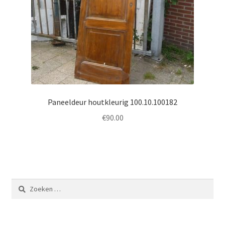
Paneeldeur houtkleurig 100.10.100182
€
90.00
Zoeken
naar: