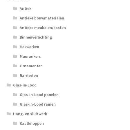
Antiek
Antieke bouwmaterialen
Antieke meubelen/kasten
Binnenverlichting
Hekwerken
Muurankers
Ornamenten
Rariteiten
Glas-in-Lood
Glas-in-Lood panelen
Glas-in-Lood ramen
Hang- en sluitwerk
Kastknoppen