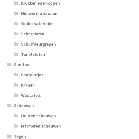
Krukken en knoppen
Nieuwe materialen
Oude materialen
Scharnieren
Schuifdeurgrepen
Toiletsloten
Sanitair
Fonteintjes
Kranen
Wastafels
Schouwen
Houten schouwen
Marmeren schouwen
Tegels