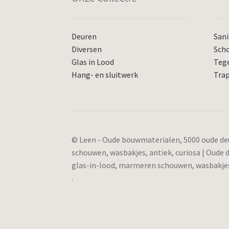
Deuren
Sani
Diversen
Sch
Glas in Lood
Teg
Hang- en sluitwerk
Tra
© Leen - Oude bouwmaterialen, 5000 oude deu
schouwen, wasbakjes, antiek, curiosa | Oude
glas-in-lood, marmeren schouwen, wasbakjes,
.