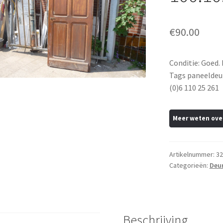
€
90.00
Conditie: Goed.
Tags paneeldeur
(0)6 110 25 261
Artikelnummer:
32
Categorieën:
Deu
Beschrijving