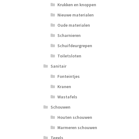
Krukken en knoppen
Nieuwe materialen
Oude materialen
Scharnieren
Schuifdeurgrepen
Toiletsloten
Sanitair
Fonteintjes
Kranen
Wastafels
Schouwen
Houten schouwen
Marmeren schouwen
Tegels