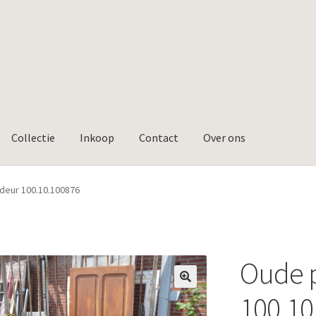
Collectie
Inkoop
Contact
Over ons
deur 100.10.100876
Oude 
🔍
100.10