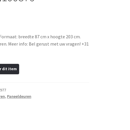
 Formaat: breedte 87 cm x hoogte 203 cm.
en. Meer info: Bel gerust met uw vragen! +31
977
ren
,
Paneeldeuren