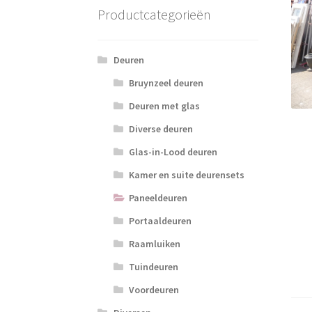
Productcategorieën
Deuren
Bruynzeel deuren
Deuren met glas
Diverse deuren
Glas-in-Lood deuren
Kamer en suite deurensets
Paneeldeuren
Portaaldeuren
Raamluiken
Tuindeuren
Voordeuren