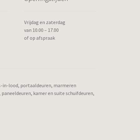
Vrijdag en zaterdag
van 10.00 – 17.00
of op afspraak
as-in-lood, portaaldeuren, marmeren
, paneeldeuren, kamer en suite schuifdeuren,