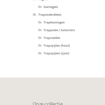
Siertegels
Traponderdelen
Trapleuningen
Trappalen / balusters
Traproeden
Trapspijlen (hout)
Trapspijlen (ijzer)
Onze collectie