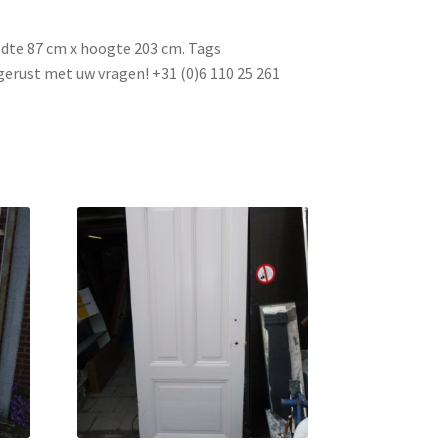
edte 87 cm x hoogte 203 cm. Tags
gerust met uw vragen! +31 (0)6 110 25 261