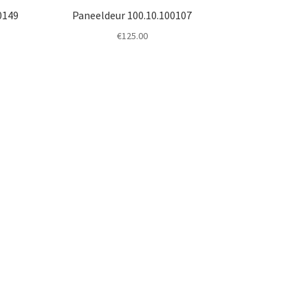
0149
Paneeldeur 100.10.100107
€
125.00