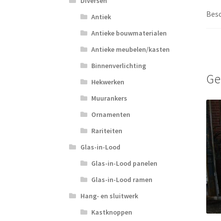
Diversen
Besc
Antiek
Antieke bouwmaterialen
Antieke meubelen/kasten
Binnenverlichting
Ge
Hekwerken
Muurankers
Ornamenten
Rariteiten
Glas-in-Lood
Glas-in-Lood panelen
Glas-in-Lood ramen
Hang- en sluitwerk
Kastknoppen