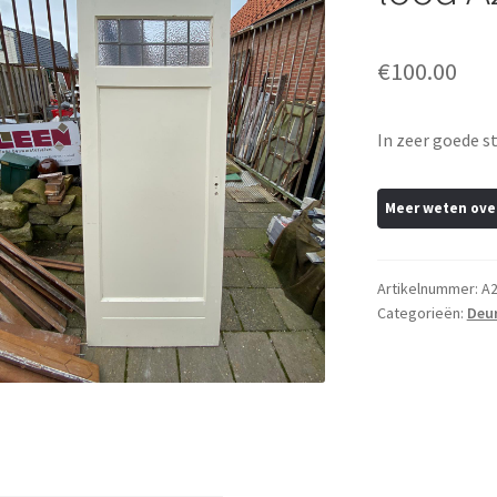
€
100.00
In zeer goede s
Artikelnummer:
A2
Categorieën:
Deu