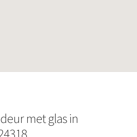
deur met glas in
24318