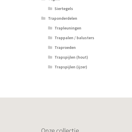
Siertegels
Traponderdelen
Trapleuningen
Trappalen / balusters
Traproeden
Trapspijlen (hout)
Trapspijlen (ijzer)
Onze collectie