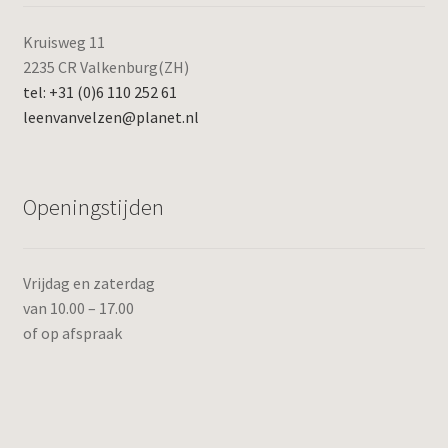
Kruisweg 11
2235 CR Valkenburg(ZH)
tel: +31 (0)6 110 252 61
leenvanvelzen@planet.nl
Openingstijden
Vrijdag en zaterdag
van 10.00 – 17.00
of op afspraak