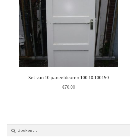
Set van 10 paneeldeuren 100.10.100150
€
70.00
Zoeken
naar: