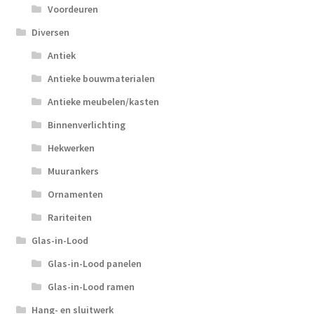
Voordeuren
Diversen
Antiek
Antieke bouwmaterialen
Antieke meubelen/kasten
Binnenverlichting
Hekwerken
Muurankers
Ornamenten
Rariteiten
Glas-in-Lood
Glas-in-Lood panelen
Glas-in-Lood ramen
Hang- en sluitwerk