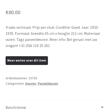
€
80.00
4 vaks verticaal. Prijs per stuk. Conditie: Goed. Jaar: 1925-
1935. Formaat: breedte 65 cm x hoogte 211 cm. Materiaal
vuren. Tags paneeldeuren. Meer info: Bel gerust met uw
vragen! +31 (0)6 110 25 261
Artikelnummer:
33739
Categorieën:
Deuren
,
Paneeldeuren
Beschrijving