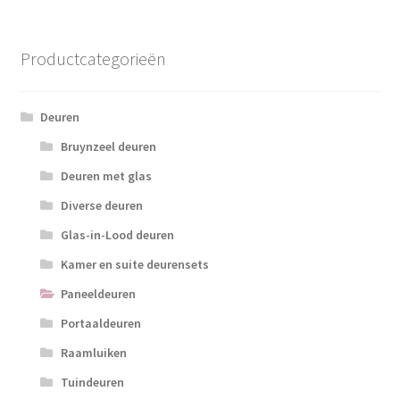
Productcategorieën
Deuren
Bruynzeel deuren
Deuren met glas
Diverse deuren
Glas-in-Lood deuren
Kamer en suite deurensets
Paneeldeuren
Portaaldeuren
Raamluiken
Tuindeuren