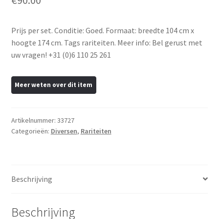
€
90.00
Prijs per set. Conditie: Goed. Formaat: breedte 104 cm x
hoogte 174 cm. Tags rariteiten. Meer info: Bel gerust met
uw vragen! +31 (0)6 110 25 261
Artikelnummer:
33727
Categorieën:
Diversen
,
Rariteiten
Beschrijving
Beschrijving