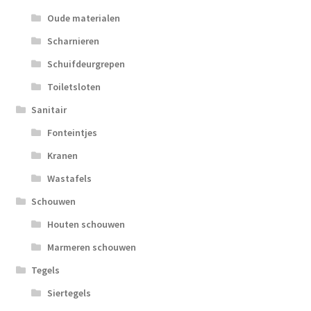
Oude materialen
Scharnieren
Schuifdeurgrepen
Toiletsloten
Sanitair
Fonteintjes
Kranen
Wastafels
Schouwen
Houten schouwen
Marmeren schouwen
Tegels
Siertegels