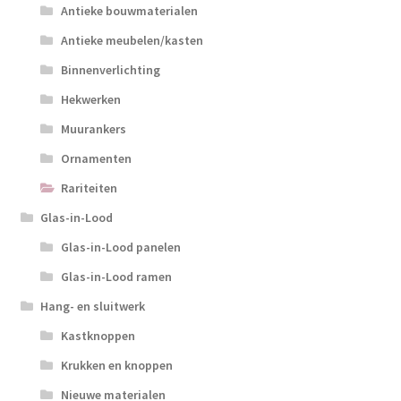
Antieke bouwmaterialen
Antieke meubelen/kasten
Binnenverlichting
Hekwerken
Muurankers
Ornamenten
Rariteiten
Glas-in-Lood
Glas-in-Lood panelen
Glas-in-Lood ramen
Hang- en sluitwerk
Kastknoppen
Krukken en knoppen
Nieuwe materialen