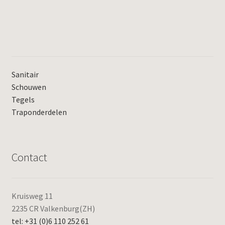
Sanitair
Schouwen
Tegels
Traponderdelen
Contact
Kruisweg 11
2235 CR Valkenburg(ZH)
tel: +31 (0)6 110 252 61