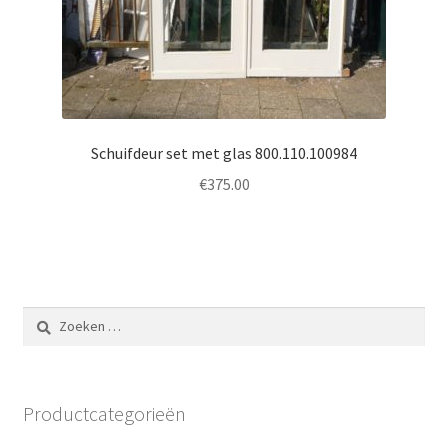
Schuifdeur set met glas 800.110.100984
€
375.00
Zoeken
naar:
Productcategorieën