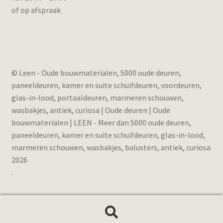
of op afspraak
© Leen - Oude bouwmaterialen, 5000 oude deuren,
paneeldeuren, kamer en suite schuifdeuren, voordeuren,
glas-in-lood, portaaldeuren, marmeren schouwen,
wasbakjes, antiek, curiosa | Oude deuren | Oude
bouwmaterialen | LEEN - Meer dan 5000 oude deuren,
paneeldeuren, kamer en suite schuifdeuren, glas-in-lood,
marmeren schouwen, wasbakjes, balusters, antiek, curiosa
2026
.
Zoeken
Zoeken