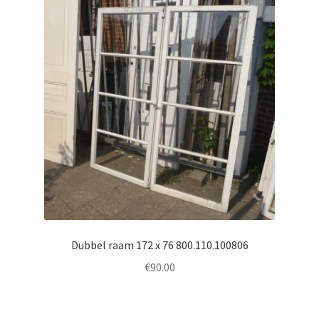
Dubbel raam 172 x 76 800.110.100806
€
90.00