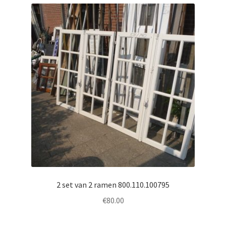
2 set van 2 ramen 800.110.100795
€
80.00