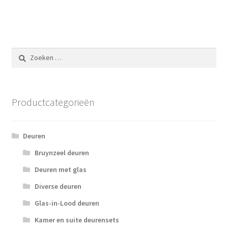
Zoeken
naar:
Productcategorieën
Deuren
Bruynzeel deuren
Deuren met glas
Diverse deuren
Glas-in-Lood deuren
Kamer en suite deurensets