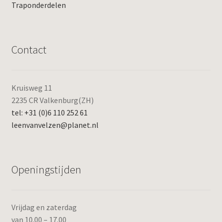
Traponderdelen
Contact
Kruisweg 11
2235 CR Valkenburg(ZH)
tel: +31 (0)6 110 252 61
leenvanvelzen@planet.nl
Openingstijden
Vrijdag en zaterdag
van 10.00 – 17.00