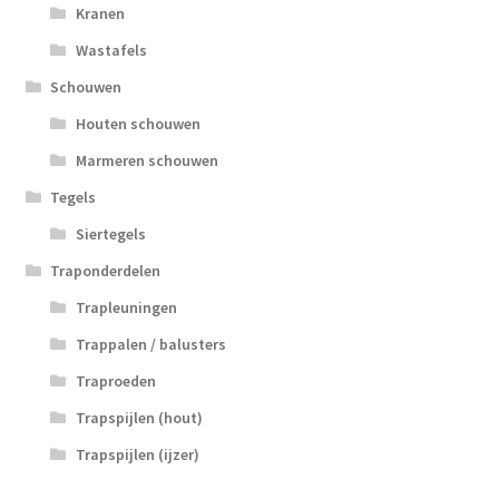
Kranen
Wastafels
Schouwen
Houten schouwen
Marmeren schouwen
Tegels
Siertegels
Traponderdelen
Trapleuningen
Trappalen / balusters
Traproeden
Trapspijlen (hout)
Trapspijlen (ijzer)