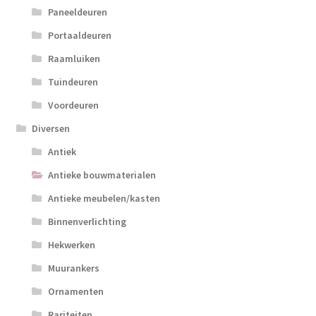
Paneeldeuren
Portaaldeuren
Raamluiken
Tuindeuren
Voordeuren
Diversen
Antiek
Antieke bouwmaterialen
Antieke meubelen/kasten
Binnenverlichting
Hekwerken
Muurankers
Ornamenten
Rariteiten