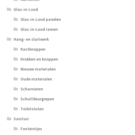
Glas-in-Lood
Glas-in-Lood panelen
Glas-in-Lood ramen
Hang- en sluitwerk
Kastknoppen
Krukken en knoppen
Nieuwe materialen
Oude materialen
Scharnieren
Schuifdeurgrepen
Toiletsloten
Sanitair
Fonteintjes