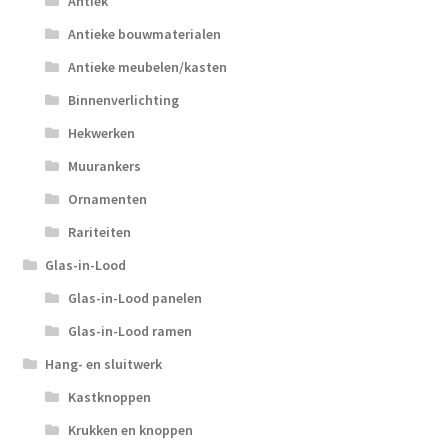
Antiek
Antieke bouwmaterialen
Antieke meubelen/kasten
Binnenverlichting
Hekwerken
Muurankers
Ornamenten
Rariteiten
Glas-in-Lood
Glas-in-Lood panelen
Glas-in-Lood ramen
Hang- en sluitwerk
Kastknoppen
Krukken en knoppen