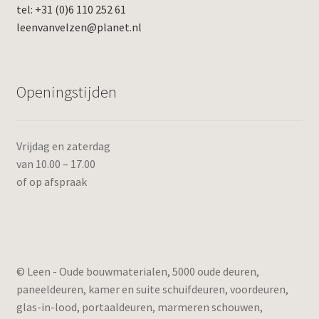
tel: +31 (0)6 110 252 61
leenvanvelzen@planet.nl
Openingstijden
Vrijdag en zaterdag
van 10.00 – 17.00
of op afspraak
© Leen - Oude bouwmaterialen, 5000 oude deuren,
paneeldeuren, kamer en suite schuifdeuren, voordeuren,
glas-in-lood, portaaldeuren, marmeren schouwen,