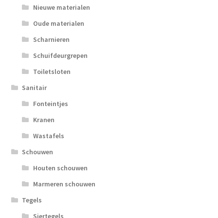
Nieuwe materialen
Oude materialen
Scharnieren
Schuifdeurgrepen
Toiletsloten
Sanitair
Fonteintjes
Kranen
Wastafels
Schouwen
Houten schouwen
Marmeren schouwen
Tegels
Siertegels