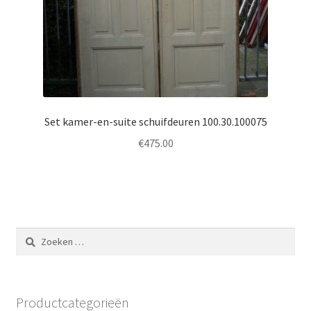
Set kamer-en-suite schuifdeuren 100.30.100075
€
475.00
Zoeken
naar:
Productcategorieën