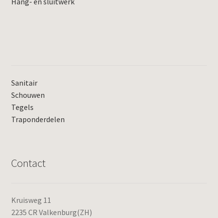
Hang- en sluitwerk
Sanitair
Schouwen
Tegels
Traponderdelen
Contact
Kruisweg 11
2235 CR Valkenburg(ZH)