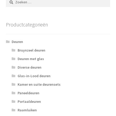
naar:
Productcategorieën
Deuren
Bruynzeel deuren
Deuren met glas
Diverse deuren
Glas-in-Lood deuren
Kamer en suite deurensets
Paneeldeuren
Portaaldeuren
Raamluiken