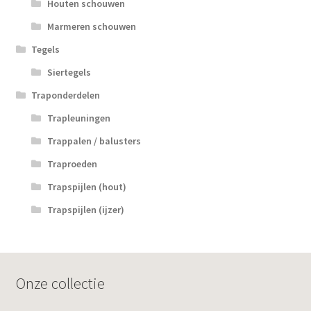
Houten schouwen
Marmeren schouwen
Tegels
Siertegels
Traponderdelen
Trapleuningen
Trappalen / balusters
Traproeden
Trapspijlen (hout)
Trapspijlen (ijzer)
Onze collectie