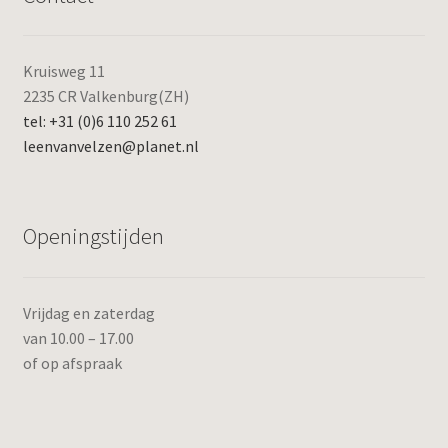
Kruisweg 11
2235 CR Valkenburg(ZH)
tel: +31 (0)6 110 252 61
leenvanvelzen@planet.nl
Openingstijden
Vrijdag en zaterdag
van 10.00 – 17.00
of op afspraak