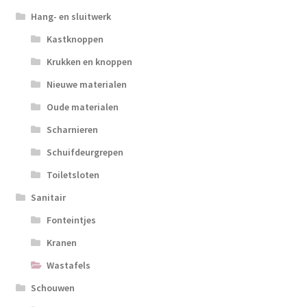
Hang- en sluitwerk
Kastknoppen
Krukken en knoppen
Nieuwe materialen
Oude materialen
Scharnieren
Schuifdeurgrepen
Toiletsloten
Sanitair
Fonteintjes
Kranen
Wastafels
Schouwen