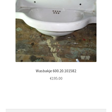
Wasbakje 600.20.101582
€
195.00
Zoeken