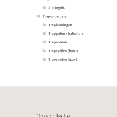
Siertegels
Traponderdelen
Trapleuningen
Trappalen / balusters
Traproeden
Trapspijlen (hout)
Trapspijlen (ijzer)
Onze collectie