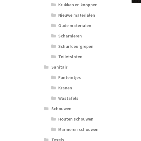
Krukken en knoppen
Nieuwe materialen
Oude materialen
Scharnieren
Schuifdeurgrepen
Toiletsloten
Sanitair
Fonteintjes
Kranen
Wastafels
Schouwen
Houten schouwen
Marmeren schouwen
Tegels