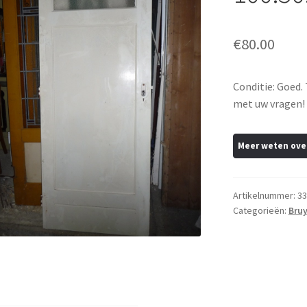
€
80.00
Conditie: Goed.
met uw vragen! 
Artikelnummer:
33
Categorieën:
Bruy