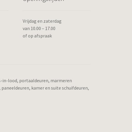
Vrijdag en zaterdag
van 10.00 – 17.00
of op afspraak
as-in-lood, portaaldeuren, marmeren
, paneeldeuren, kamer en suite schuifdeuren,