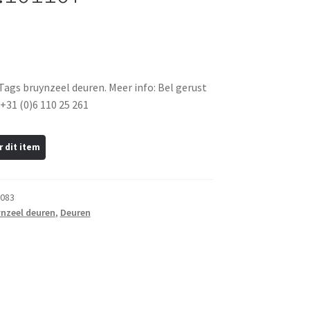
 Tags bruynzeel deuren. Meer info: Bel gerust
+31 (0)6 110 25 261
083
nzeel deuren
,
Deuren