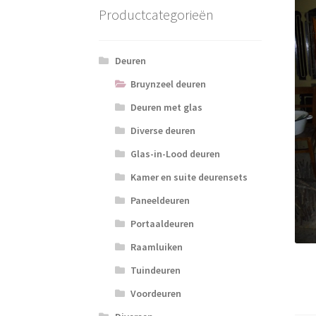
Productcategorieën
Deuren
Bruynzeel deuren
Deuren met glas
Diverse deuren
Glas-in-Lood deuren
Kamer en suite deurensets
Paneeldeuren
Portaaldeuren
Raamluiken
Tuindeuren
Voordeuren