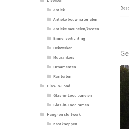
Diversen
Besc
Antiek
Antieke bouwmaterialen
Antieke meubelen/kasten
Binnenverlichting
Hekwerken
Ge
Muurankers
Ornamenten
Rariteiten
Glas-in-Lood
Glas-in-Lood panelen
Glas-in-Lood ramen
Hang- en sluitwerk
Kastknoppen