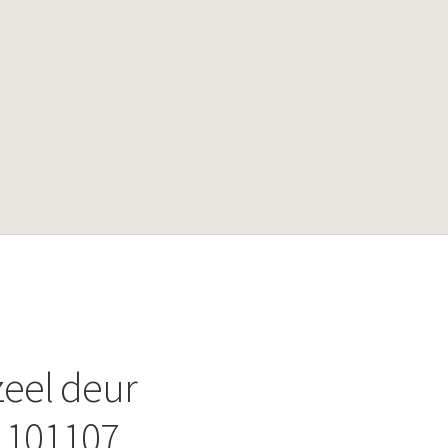
eel deur
.101107